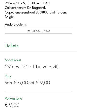
29 nov 2026, 11:00 – 11:40
Cultuurcentrum De Bogaard,
Capucienessenstraat 8, 3800 Sint-Truiden,
België
Andere datums
za 28 nov, 14:00
Tickets
Soort ticket
29 nov. '26 - 11u (vrije zit)
Prijs
Van € 6,00 tot € 9,00
Volwassene
€ 9,00