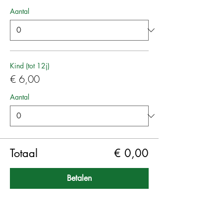
Aantal
Kind (tot 12j)
€ 6,00
Aantal
Totaal
€ 0,00
Betalen