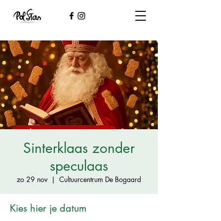
Sinterklaas zonder
speculaas
zo 29 nov
  |  
Cultuurcentrum De Bogaard
Kies hier je datum