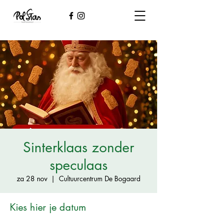
Sinterklaas zonder
speculaas
za 28 nov
  |  
Cultuurcentrum De Bogaard
Kies hier je datum