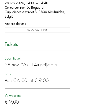
28 nov 2026, 14:00 – 14:40
Cultuurcentrum De Bogaard,
Capucienessenstraat 8, 3800 Sint-Truiden,
België
Andere datums
zo 29 nov, 11:00
Tickets
Soort ticket
28 nov. '26 - 14u (vrije zit)
Prijs
Van € 6,00 tot € 9,00
Volwassene
€ 9,00