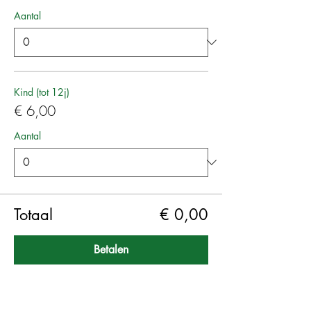
Aantal
Kind (tot 12j)
€ 6,00
Aantal
Totaal
€ 0,00
Betalen