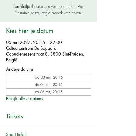
Een kluifje theater om van te smullen. Van
Yasmine Reza, regie Franck van Erven.
Kies hier je datum
05 mrt 2027, 20:15 – 22:00
Cultuurcentrum De Bogaard,
Capucienessenstraat 8, 3800 Sint-Truiden,
België
Andere datums
wo 03 mrt, 20:15
do 04 mrt, 20:15
za 06 mrt, 20:15
Bekijk alle 5 datums
Tickets
Soort ticket