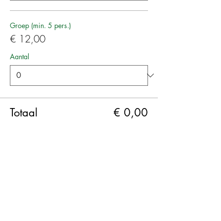
Groep (min. 5 pers.)
€ 12,00
Aantal
Totaal
€ 0,00
Betalen
Deel dit evenement