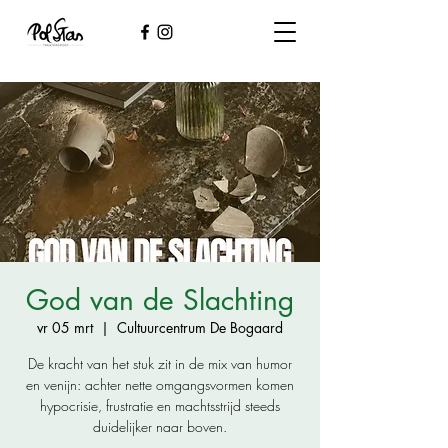
God van de Slachting
vr 05 mrt
  |  
Cultuurcentrum De Bogaard
De kracht van het stuk zit in de mix van humor
en venijn: achter nette omgangsvormen komen
hypocrisie, frustratie en machtsstrijd steeds
duidelijker naar boven.