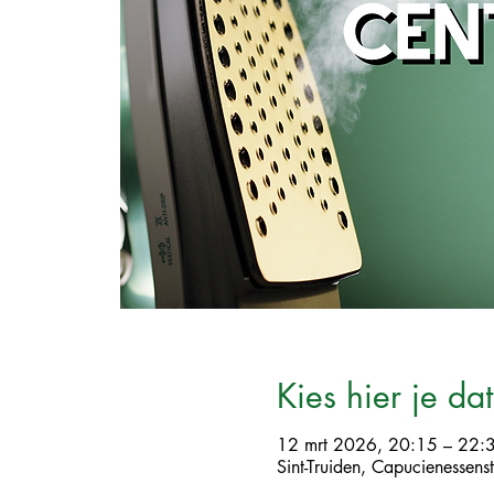
Kies hier je da
12 mrt 2026, 20:15 – 22:
Sint-Truiden, Capucienessenst