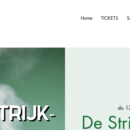
Home
TICKETS
S
do 1
De Stri