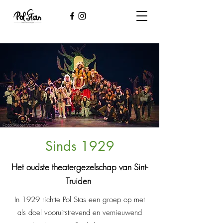
Sinds 1929
Het oudste theatergezelschap van Sint-
Truiden
In 1929 richtte Pol Stas een groep op met
als doel vooruitstrevend en vernieuwend