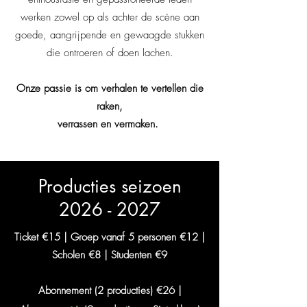
werken zowel op als achter de scène aan
goede, aangrijpende en gewaagde stukken
die ontroeren of doen lachen.
Onze passie is om verhalen te vertellen die
raken,
verrassen en vermaken.
Producties seizoen
2026 - 2027
Ticket €15 | Groep vanaf 5 personen €12 |
Scholen €8 | Studenten €9
Abonnement (2 producties) €26 |