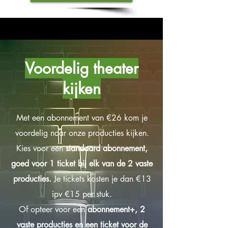
Voordelig theater
kijken
Met een abonnement van €26 kom je
voordelig naar onze producties kijken.
Kies voor een
standaard abonnement,
goed voor 1 ticket bij elk van de 2 vaste
producties.
Je tickets kosten je dan €13
ipv €15 per stuk.
Of opteer voor een
abonnement+, 2
vaste producties en een ticket voor de