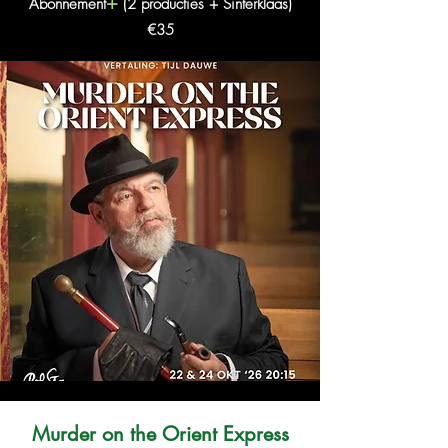
+
Abonnement
(2 producties + Sinterklaas)
€35
Murder on the Orient Express